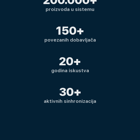
200.000+
proizvoda u sistemu
150+
povezanih dobavljača
20+
godina iskustva
30+
aktivnih sinhronizacija