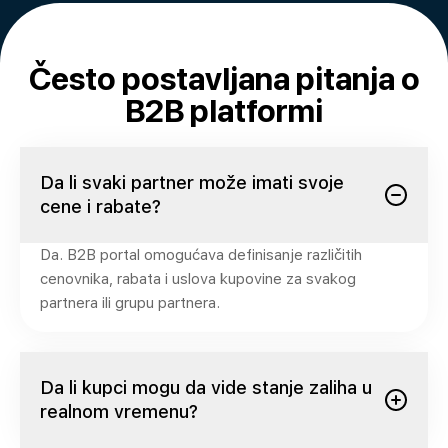
Često postavljana pitanja o
B2B platformi
Da li svaki partner može imati svoje
cene i rabate?
Da. B2B portal omogućava definisanje različitih
cenovnika, rabata i uslova kupovine za svakog
partnera ili grupu partnera.
Da li kupci mogu da vide stanje zaliha u
realnom vremenu?