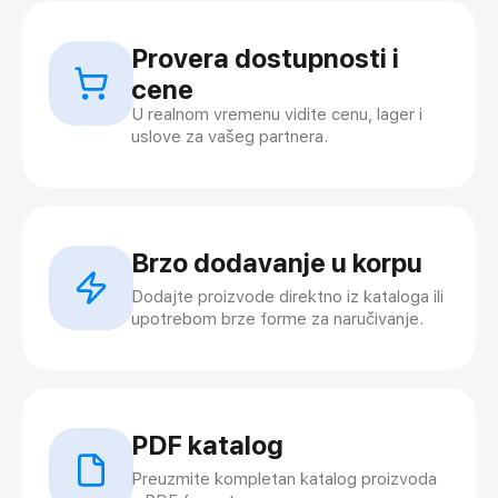
Provera dostupnosti i
cene
U realnom vremenu vidite cenu, lager i
uslove za vašeg partnera.
Brzo dodavanje u korpu
Dodajte proizvode direktno iz kataloga ili
upotrebom brze forme za naručivanje.
PDF katalog
Preuzmite kompletan katalog proizvoda