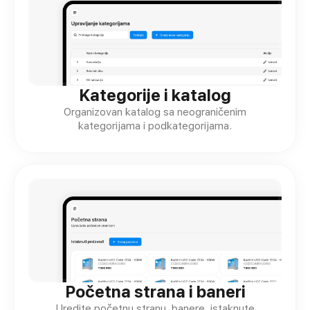
Kategorije i katalog
Organizovan katalog sa neograničenim
kategorijama i podkategorijama.
Početna strana i baneri
Uredite početnu stranu, banere, istaknute