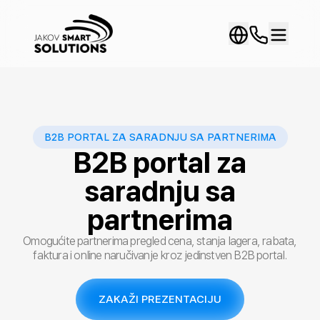
B2B PORTAL ZA SARADNJU SA PARTNERIMA
B2B portal za
saradnju sa
partnerima
Omogućite partnerima pregled cena, stanja lagera, rabata,
faktura i online naručivanje kroz jedinstven B2B portal.
ZAKAŽI PREZENTACIJU