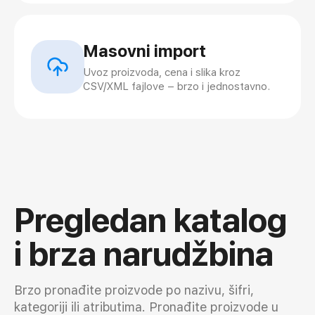
Masovni import
Uvoz proizvoda, cena i slika kroz
CSV/XML fajlove – brzo i jednostavno.
Pregledan katalog
i brza narudžbina
Brzo pronađite proizvode po nazivu, šifri,
kategoriji ili atributima. Pronađite proizvode u