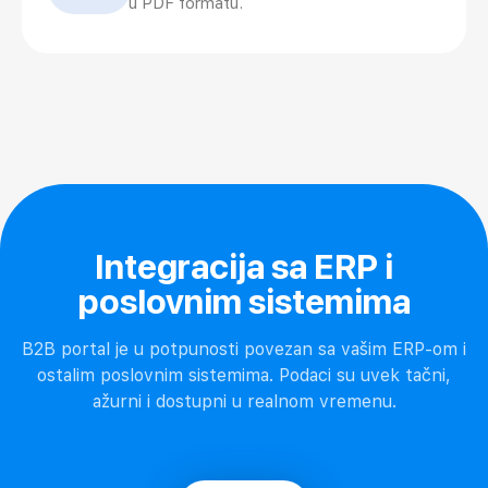
u PDF formatu.
Integracija sa ERP i
poslovnim sistemima
B2B portal je u potpunosti povezan sa vašim ERP-om i
ostalim poslovnim sistemima. Podaci su uvek tačni,
ažurni i dostupni u realnom vremenu.