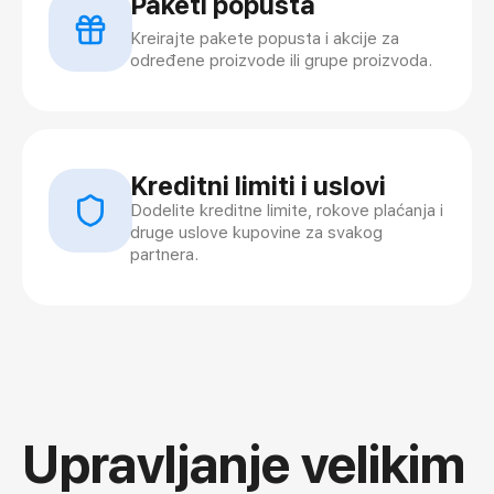
Paketi popusta
Kreirajte pakete popusta i akcije za
određene proizvode ili grupe proizvoda.
Kreditni limiti i uslovi
Dodelite kreditne limite, rokove plaćanja i
druge uslove kupovine za svakog
partnera.
Upravljanje velikim