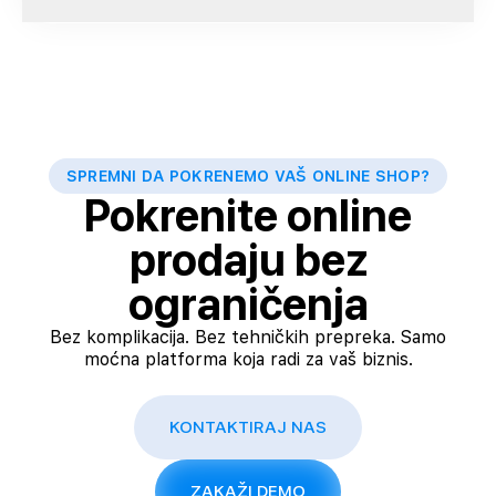
SPREMNI DA POKRENEMO VAŠ ONLINE SHOP?
Pokrenite online
prodaju bez
ograničenja
Bez komplikacija. Bez tehničkih prepreka. Samo
moćna platforma koja radi za vaš biznis.
KONTAKTIRAJ NAS
ZAKAŽI DEMO