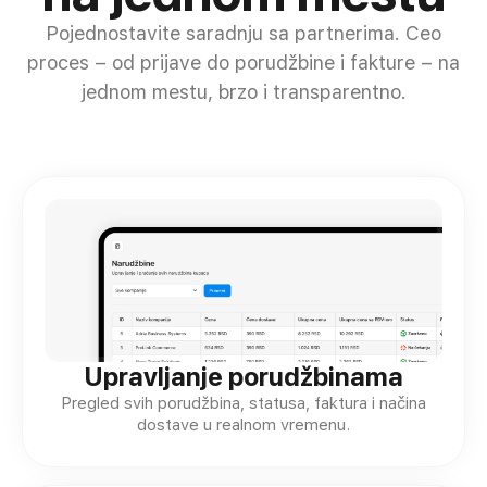
Pojednostavite saradnju sa partnerima. Ceo
proces – od prijave do porudžbine i fakture – na
jednom mestu, brzo i transparentno.
Upravljanje porudžbinama
Pregled svih porudžbina, statusa, faktura i načina
dostave u realnom vremenu.