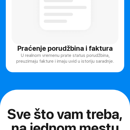
Praćenje porudžbina i faktura
U realnom vremenu prate status porudžbina,
preuzimaju fakture i imaju uvid u istoriju saradnje.
Sve što vam treba,
na jednom mestu