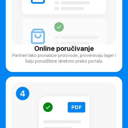
Online poručivanje
Partneri lako pronalaze proizvode, proveravaju lager i
šalju porudžbine direktno preko portala.