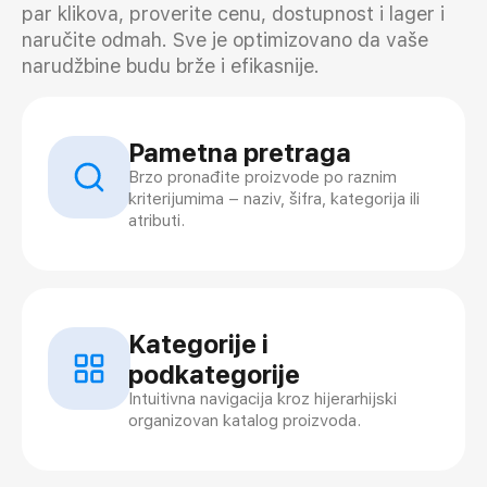
par klikova, proverite cenu, dostupnost i lager i
naručite odmah. Sve je optimizovano da vaše
narudžbine budu brže i efikasnije.
Pametna pretraga
Brzo pronađite proizvode po raznim
kriterijumima – naziv, šifra, kategorija ili
atributi.
Kategorije i
podkategorije
Intuitivna navigacija kroz hijerarhijski
organizovan katalog proizvoda.