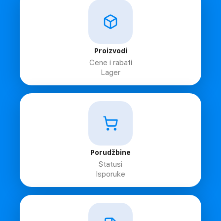
Proizvodi
Cene i rabati
Lager
Porudžbine
Statusi
Isporuke