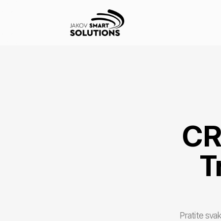
CR
T
Pratite svak