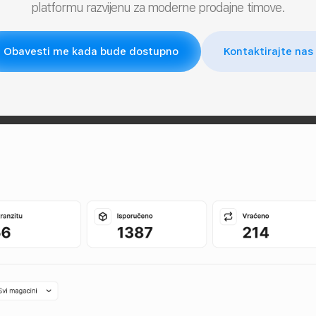
platformu razvijenu za moderne prodajne timove.
Obavesti me kada bude dostupno
Kontaktirajte nas