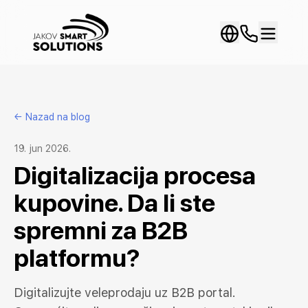
← Nazad na blog
19. jun 2026.
Digitalizacija procesa
kupovine. Da li ste
spremni za B2B
platformu?
Digitalizujte veleprodaju uz B2B portal.