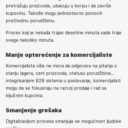
pretražuju proizvode, ubacuju u korpu i da završe
kupovinu. Takođe mogu jednostavno ponoviti
prethodnu porudžbinu.
Proces koji je nekada trajao desetine minuta sada traje
svega nekoliko minuta.
Manje opterećenje za komercijaliste
Komercijalista više ne mora da odgovara na pitanja o
stanju lagera, ceni proizvoda, statusu porudžbine…
integrisanjem B2B sistema u poslovanje, komercijalisti
mogu da se fokusiraju na razvoj prodaje i rad sa
ključnim kupcima.
Smanjenje grešaka
Digitalizacijom procesa smanjuje se mogućnost ljudske