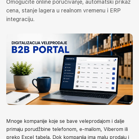
Omogućite online poručivanje, automatski prikaz
cena, stanje lagera u realnom vremenu i ERP
integraciju.
Mnoge kompanije koje se bave veleprodajom i dalje
primaju porudžbine telefonom, e-mailom, Viberom ili
preko Excel tabela. Dok kompanija ima malu prodaju i