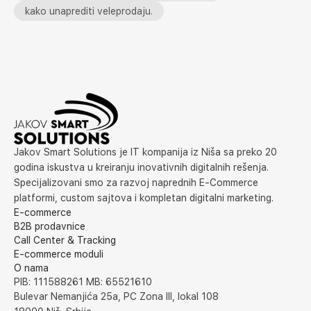
kako unaprediti veleprodaju.
Jakov Smart Solutions je IT kompanija iz Niša sa preko 20
godina iskustva u kreiranju inovativnih digitalnih rešenja.
Specijalizovani smo za razvoj naprednih E-Commerce
platformi, custom sajtova i kompletan digitalni marketing.
E-commerce
B2B prodavnice
Call Center & Tracking
E-commerce moduli
O nama
PIB: 111588261 MB: 65521610
Bulevar Nemanjića 25a, PC Zona III, lokal 108