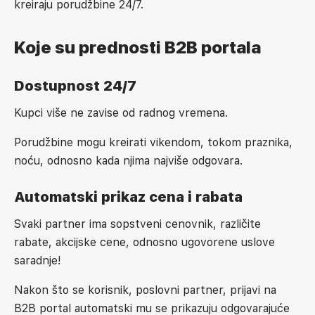
kreiraju porudžbine 24/7.
Koje su prednosti B2B portala
Dostupnost 24/7
Kupci više ne zavise od radnog vremena.
Porudžbine mogu kreirati vikendom, tokom praznika,
noću, odnosno kada njima najviše odgovara
.
Automatski prikaz cena i rabata
Svaki partner ima sopstveni cenovnik, različite
rabate, akcijske cene, odnosno ugovorene uslove
saradnje!
Nakon što se korisnik, poslovni partner, prijavi na
B2B portal automatski mu se prikazuju odgovarajuće